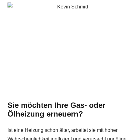
Sie möchten Ihre Gas- oder
Ölheizung erneuern?
Ist eine Heizung schon älter, arbeitet sie mit hoher
Wahrscheinlichkeit ineffizient und verursacht unnötige