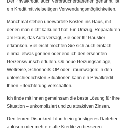
Der Privatkredit, auch Verbraucherdarlehen genannt, ist
ein Kredit mit vielseitigen Verwendungsmöglichkeiten.
Manchmal stehen unerwartete Kosten ins Haus, mit
denen man nicht kalkuliert hat. Ein Umzug, Reparaturen
am Haus, das Auto versagt, Sie oder Ihr Haustier
erkranken. Vielleicht möchten Sie sich auch einfach
einmal etwas gönnen oder endlich den ersehnten
Herzenswunsch erfüllen. Ob neue Heizungsanlage,
Weltreise, Schönheits-OP oder Traumwagen: In den
unterschiedlichsten Situationen kann ein Privatkredit
Ihnen Erleichterung verschaffen.
Ich finde mit Ihnen gemeinsam die beste Lösung für Ihre
Situation – unkompliziert und zu attraktiven Zinsen.
Den teuren Dispokredit durch ein günstigeres Darlehen
ablösen oder mehrere alte Kredite zu besseren