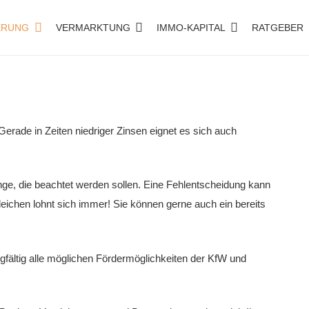
ERUNG
VERMARKTUNG
IMMO-KAPITAL
RATGEBER
Gerade in Zeiten niedriger Zinsen eignet es sich auch
nge, die beachtet werden sollen. Eine Fehlentscheidung kann
rgleichen lohnt sich immer! Sie können gerne auch ein bereits
rgfältig alle möglichen Fördermöglichkeiten der KfW und