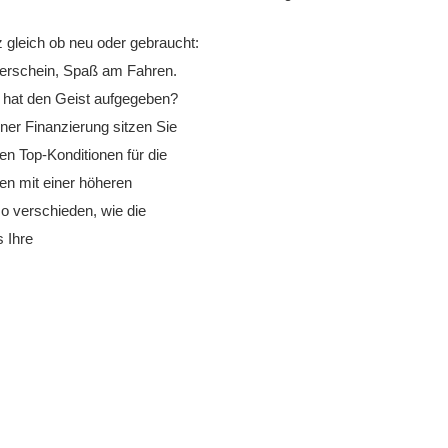
z gleich ob neu oder gebraucht:
rerschein, Spaß am Fahren.
w hat den Geist aufgegeben?
ner Finanzierung sitzen Sie
n Top-Konditionen für die
en mit einer höheren
o verschieden, wie die
 Ihre