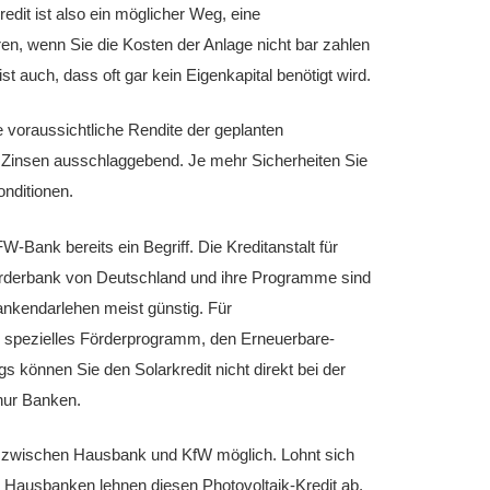
edit ist also ein möglicher Weg, eine
ren, wenn Sie die Kosten der Anlage nicht bar zahlen
st auch, dass oft gar kein Eigenkapital benötigt wird.
e voraussichtliche Rendite der geplanten
e Zinsen ausschlaggebend. Je mehr Sicherheiten Sie
onditionen.
W-Bank bereits ein Begriff. Die Kreditanstalt für
örderbank von Deutschland und ihre Programme sind
ankendarlehen meist günstig. Für
in spezielles Förderprogramm, den Erneuerbare-
s können Sie den Solarkredit nicht direkt bei der
nur Banken.
it zwischen Hausbank und KfW möglich. Lohnt sich
le Hausbanken lehnen diesen Photovoltaik-Kredit ab,