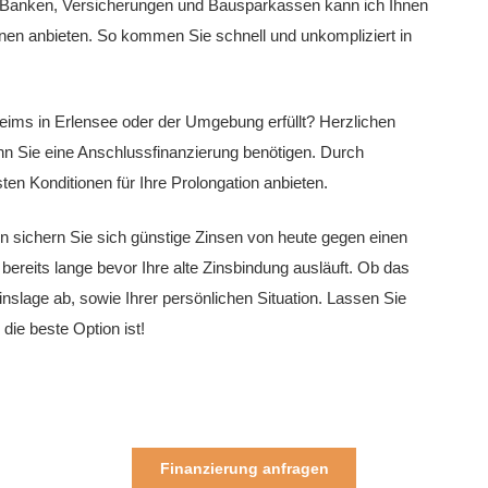
 Banken, Versicherungen und Bausparkassen kann ich Ihnen
nen anbieten. So kommen Sie schnell und unkompliziert in
eims in Erlensee oder der Umgebung erfüllt? Herzlichen
nn Sie eine Anschlussfinanzierung benötigen. Durch
n Konditionen für Ihre Prolongation anbieten.
en sichern Sie sich günstige Zinsen von heute gegen einen
bereits lange bevor Ihre alte Zinsbindung ausläuft. Ob das
nslage ab, sowie Ihrer persönlichen Situation. Lassen Sie
ie beste Option ist!
Finanzierung anfragen