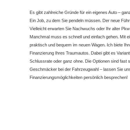
Es gibt zahlreiche Gründe für ein eigenes Auto – gan
Ein Job, zu dem Sie pendeln müssen. Der neue Füh
Vielleicht erwarten Sie Nachwuchs oder Ihr alter Pk
Manchmal muss es schnell und einfach gehen. Mit ei
praktisch und bequem im neuen Wagen. Ich biete Ihne
Finanzierung Ihres Traumautos. Dabei gibt es Variant
Schlussrate oder ganz ohne. Die Optionen sind fast s
Geschmäcker bei der Fahrzeugwahl – lassen Sie uns
Finanzierungsmöglichkeiten persönlich besprechen!