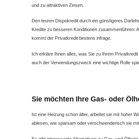
und zu attraktiven Zinsen.
Den teuren Dispokredit durch ein günstigeres Darleh
Kredite zu besseren Konditionen zusammenführen: 
kommt der Privatkredit bestens infrage.
Ich erkläre Ihnen alles, was Sie zu Ihrem Privatkre
auch der Verwendungszweck eine wichtige Rolle spie
Sie möchten Ihre Gas- oder Öl
Ist eine Heizung schon älter, arbeitet sie mit hoher W
ablesen, wie sparsam oder verschwenderisch sie mi
Es gibt interessante Alternativen zu Gas- und Ölheizu