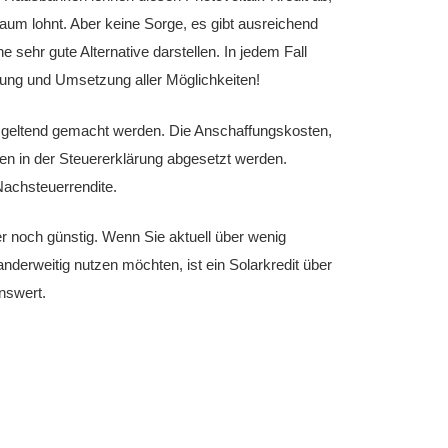
kaum lohnt. Aber keine Sorge, es gibt ausreichend
e sehr gute Alternative darstellen. In jedem Fall
üfung und Umsetzung aller Möglichkeiten!
ch geltend gemacht werden. Die Anschaffungskosten,
en in der Steuererklärung abgesetzt werden.
Nachsteuerrendite.
r noch günstig. Wenn Sie aktuell über wenig
nderweitig nutzen möchten, ist ein Solarkredit über
nswert.