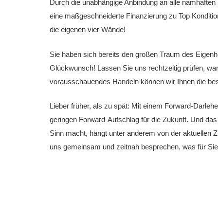
Durch die unabhängige Anbindung an alle namhaften
eine maßgeschneiderte Finanzierung zu Top Konditio
die eigenen vier Wände!
Sie haben sich bereits den großen Traum des Eigenh
Glückwunsch! Lassen Sie uns rechtzeitig prüfen, wa
vorausschauendes Handeln können wir Ihnen die beste
Lieber früher, als zu spät: Mit einem Forward-Darleh
geringen Forward-Aufschlag für die Zukunft. Und das 
Sinn macht, hängt unter anderem von der aktuellen Zi
uns gemeinsam und zeitnah besprechen, was für Sie d