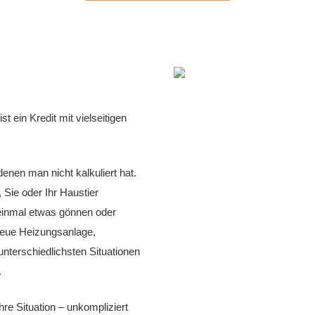
t ein Kredit mit vielseitigen
nen man nicht kalkuliert hat.
Sie oder Ihr Haustier
 einmal etwas gönnen oder
neue Heizungsanlage,
nterschiedlichsten Situationen
.
re Situation – unkompliziert