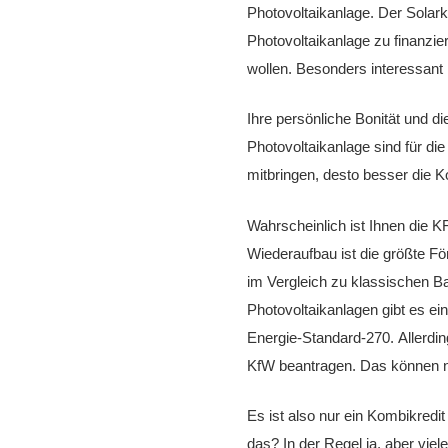
Photovoltaikanlage. Der Solarkr
Photovoltaikanlage zu finanzie
wollen. Besonders interessant i
Ihre persönliche Bonität und di
Photovoltaikanlage sind für di
mitbringen, desto besser die K
Wahrscheinlich ist Ihnen die KF
Wiederaufbau ist die größte F
im Vergleich zu klassischen B
Photovoltaikanlagen gibt es e
Energie-Standard-270. Allerding
KfW beantragen. Das können 
Es ist also nur ein Kombikred
das? In der Regel ja, aber vie