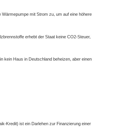
die Wärmepumpe mit Strom zu, um auf eine höhere
lzbrennstoffe erhebt der Staat keine CO2-Steuer,
in kein Haus in Deutschland beheizen, aber einen
aik-Kredit) ist ein Darlehen zur Finanzierung einer