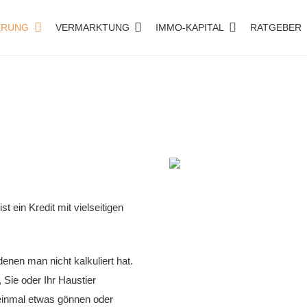
ERUNG
VERMARKTUNG
IMMO-KAPITAL
RATGEBER
t ein Kredit mit vielseitigen
nen man nicht kalkuliert hat.
Sie oder Ihr Haustier
 einmal etwas gönnen oder