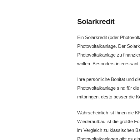
Solarkredit
Ein Solarkredit (oder Photovolt
Photovoltaikanlage. Der Solarkr
Photovoltaikanlage zu finanzie
wollen. Besonders interessant i
Ihre persönliche Bonität und di
Photovoltaikanlage sind für di
mitbringen, desto besser die K
Wahrscheinlich ist Ihnen die KF
Wiederaufbau ist die größte F
im Vergleich zu klassischen B
Photovoltaikanlagen gibt es e