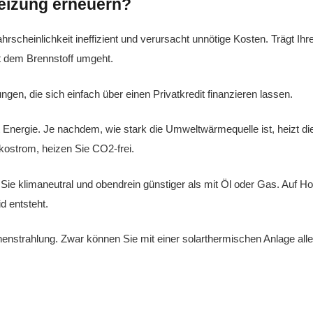
heizung erneuern?
ahrscheinlichkeit ineffizient und verursacht unnötige Kosten. Trägt Ih
t dem Brennstoff umgeht.
ngen, die sich einfach über einen Privatkredit finanzieren lassen.
Energie. Je nachdem, wie stark die Umweltwärmequelle ist, heizt 
ostrom, heizen Sie CO2-frei.
Sie klimaneutral und obendrein günstiger als mit Öl oder Gas. Auf Ho
d entsteht.
nstrahlung. Zwar können Sie mit einer solarthermischen Anlage alle