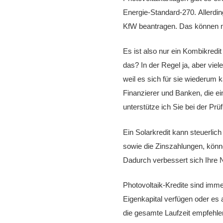
Energie-Standard-270. Allerding
KfW beantragen. Das können 
Es ist also nur ein Kombikred
das? In der Regel ja, aber vie
weil es sich für sie wiederum 
Finanzierer und Banken, die ein
unterstütze ich Sie bei der Pr
Ein Solarkredit kann steuerli
sowie die Zinszahlungen, könn
Dadurch verbessert sich Ihre 
Photovoltaik-Kredite sind imme
Eigenkapital verfügen oder es a
die gesamte Laufzeit empfehle