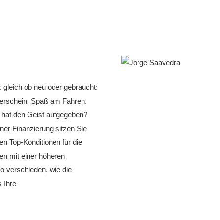
z gleich ob neu oder gebraucht:
rerschein, Spaß am Fahren.
w hat den Geist aufgegeben?
ner Finanzierung sitzen Sie
n Top-Konditionen für die
en mit einer höheren
o verschieden, wie die
 Ihre