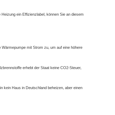
re Heizung ein Effizienzlabel, können Sie an diesem
die Wärmepumpe mit Strom zu, um auf eine höhere
lzbrennstoffe erhebt der Staat keine CO2-Steuer,
in kein Haus in Deutschland beheizen, aber einen