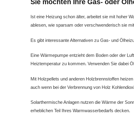
Sie möchten Ihre Gas- oder Öl
Ist eine Heizung schon älter, arbeitet sie mit hoher W
ablesen, wie sparsam oder verschwenderisch sie mi
Es gibt interessante Alternativen zu Gas- und Ölheizu
Eine Wärmepumpe entzieht dem Boden oder der Luft 
Heiztemperatur zu kommen. Verwenden Sie dabei Ök
Mit Holzpellets und anderen Holzbrennstoffen heizen 
auch wenn bei der Verbrennung von Holz Kohlendioxi
Solarthermische Anlagen nutzen die Wärme der Sonne
erheblichen Teil Ihres Warmwasserbedarfs decken.