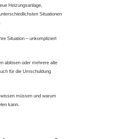
neue Heizungsanlage,
nterschiedlichsten Situationen
.
re Situation – unkompliziert
en ablösen oder mehrere alte
Auch für die Umschuldung
dit wissen müssen und warum
len kann.