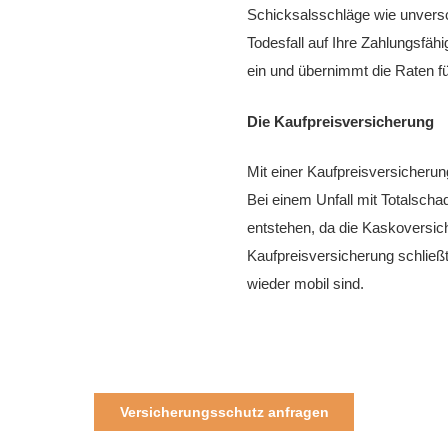
Schicksalsschläge wie unversch
Todesfall auf Ihre Zahlungsfäh
ein und übernimmt die Raten fü
Die Kaufpreisversicherung
Mit einer Kaufpreisversicherun
Bei einem Unfall mit Totalscha
entstehen, da die Kaskoversic
Kaufpreisversicherung schließt
wieder mobil sind.
Versicherungsschutz anfragen