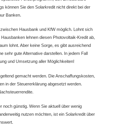
s können Sie den Solarkredit nicht direkt bei der
nur Banken.
it zwischen Hausbank und KfW möglich. Lohnt sich
le Hausbanken lehnen diesen Photovoltaik-Kredit ab,
kaum lohnt. Aber keine Sorge, es gibt ausreichend
e sehr gute Alternative darstellen. In jedem Fall
üfung und Umsetzung aller Möglichkeiten!
ch geltend gemacht werden. Die Anschaffungskosten,
en in der Steuererklärung abgesetzt werden.
Nachsteuerrendite.
r noch günstig. Wenn Sie aktuell über wenig
nderweitig nutzen möchten, ist ein Solarkredit über
nswert.