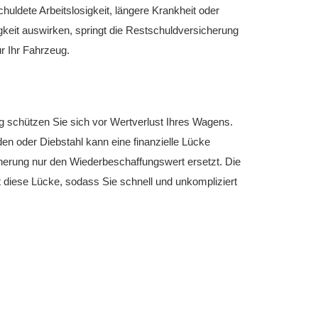
uldete Arbeitslosigkeit, längere Krankheit oder
igkeit auswirken, springt die Restschuldversicherung
r Ihr Fahrzeug.
g schützen Sie sich vor Wertverlust Ihres Wagens.
den oder Diebstahl kann eine finanzielle Lücke
herung nur den Wiederbeschaffungswert ersetzt. Die
 diese Lücke, sodass Sie schnell und unkompliziert