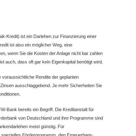
aik-Kredit) ist ein Darlehen zur Finanzierung einer
edit ist also ein möglicher Weg, eine
ren, wenn Sie die Kosten der Anlage nicht bar zahlen
st auch, dass oft gar kein Eigenkapital benötigt wird.
e voraussichtliche Rendite der geplanten
e Zinsen ausschlaggebend. Je mehr Sicherheiten Sie
onditionen.
W-Bank bereits ein Begriff. Die Kreditanstalt für
örderbank von Deutschland und ihre Programme sind
ankendarlehen meist günstig. Für
in spezielles Förderprogramm, den Erneuerbare-