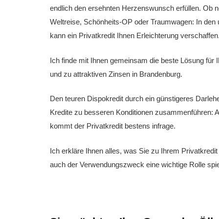
endlich den ersehnten Herzenswunsch erfüllen. Ob 
Weltreise, Schönheits-OP oder Traumwagen: In den u
kann ein Privatkredit Ihnen Erleichterung verschaffen
Ich finde mit Ihnen gemeinsam die beste Lösung für Ih
und zu attraktiven Zinsen in Brandenburg.
Den teuren Dispokredit durch ein günstigeres Darleh
Kredite zu besseren Konditionen zusammenführen: 
kommt der Privatkredit bestens infrage.
Ich erkläre Ihnen alles, was Sie zu Ihrem Privatkre
auch der Verwendungszweck eine wichtige Rolle spie