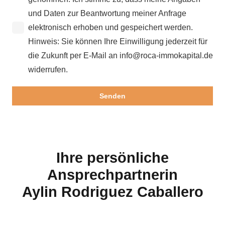
und Daten zur Beantwortung meiner Anfrage
elektronisch erhoben und gespeichert werden.
Hinweis: Sie können Ihre Einwilligung jederzeit für
die Zukunft per E-Mail an info@roca-immokapital.de
widerrufen.
Ihre persönliche
Ansprechpartnerin
Aylin Rodriguez Caballero