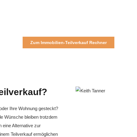
Zum Immobilien-Teilverkauf Rechner
eilverkauf?
s oder Ihre Wohnung gesteckt?
elle Wünsche bleiben trotzdem
eine Alternative zur
 einem Teilverkauf ermöglichen