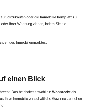
l
zurückzukaufen oder die
Immobilie komplett zu
s oder Ihrer Wohnung ziehen, indem Sie sie
Chancen des Immobilienmarktes.
auf einen Blick
recht: Das beinhaltet sowohl ein
Wohnrecht
als
us Ihrer Immobilie wirtschaftliche Gewinne zu ziehen
ng).