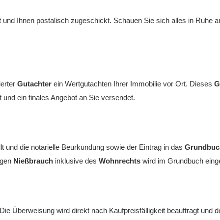
 und Ihnen postalisch zugeschickt. Schauen Sie sich alles in Ruhe an.
ierter
Gutachter
ein Wertgutachten Ihrer Immobilie vor Ort. Dieses
G
 und ein finales Angebot an Sie versendet.
t und die notarielle Beurkundung sowie der Eintrag in das
Grundbuc
angen
Nießbrauch
inklusive des
Wohnrechts
wird im Grundbuch einget
Die Überweisung wird direkt nach Kaufpreisfälligkeit beauftragt und d