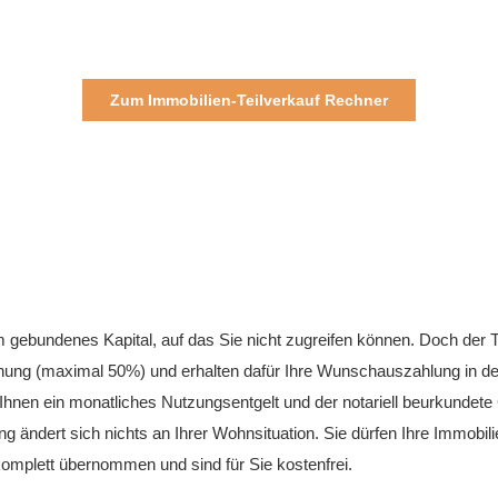
Zum Immobilien-Teilverkauf Rechner
 gebundenes Kapital, auf das Sie nicht zugreifen können. Doch der Te
ung (maximal 50%) und erhalten dafür Ihre Wunschauszahlung in der
Ihnen ein monatliches Nutzungsentgelt und der notariell beurkundet
 ändert sich nichts an Ihrer Wohnsituation. Sie dürfen Ihre Immobil
komplett übernommen und sind für Sie kostenfrei.