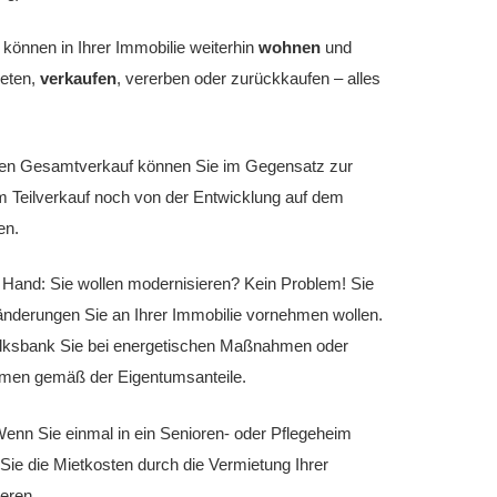
e können in Ihrer Immobilie weiterhin
wohnen
und
ieten,
verkaufen
, vererben oder zurückkaufen – alles
.
chen Gesamtverkauf können Sie im Gegensatz zur
 Teilverkauf noch von der Entwicklung auf dem
en.
rer Hand: Sie wollen modernisieren? Kein Problem! Sie
änderungen Sie an Ihrer Immobilie vornehmen wollen.
olksbank Sie bei energetischen Maßnahmen oder
en gemäß der Eigentumsanteile.
Wenn Sie einmal in ein Senioren- oder Pflegeheim
ie die Mietkosten durch die Vermietung Ihrer
ieren.