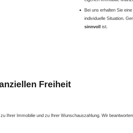
Bei uns erhalten Sie ein
individuelle Situation. G
sinnvoll
ist.
nanziellen Freiheit
zu Ihrer Immobilie und zu Ihrer Wunschauszahlung. Wir beantworten 