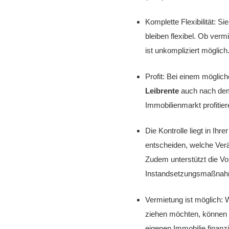
Komplette Flexibilität: Si
bleiben flexibel. Ob verm
ist unkompliziert möglich
Profit: Bei einem mögli
Leibrente
auch nach dem
Immobilienmarkt profitier
Die Kontrolle liegt in Ih
entscheiden, welche Ver
Zudem unterstützt die V
Instandsetzungsmaßnahm
Vermietung ist möglich: 
ziehen möchten, können S
eigenen Immobilie finanz