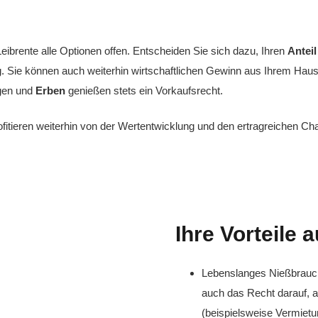
ibrente alle Optionen offen. Entscheiden Sie sich dazu, Ihren
Antei
g. Sie können auch weiterhin wirtschaftlichen Gewinn aus Ihrem Hau
igen und
Erben
genießen stets ein Vorkaufsrecht.
profitieren weiterhin von der Wertentwicklung und den ertragreichen 
Ihre Vorteile 
Lebenslanges Nießbrauch
auch das Recht darauf, a
(beispielsweise Vermietu