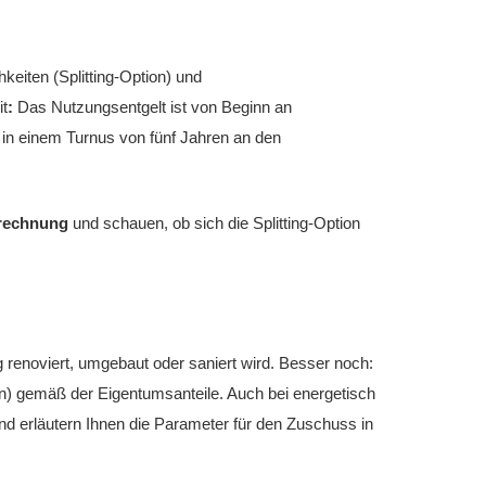
eiten (Splitting-Option) und
t
:
Das Nutzungsentgelt ist von Beginn an
 in einem Turnus von fünf Jahren an den
srechnung
und schauen, ob sich die Splitting-Option
renoviert, umgebaut oder saniert wird. Besser noch:
n) gemäß der Eigentumsanteile. Auch bei energetisch
nd erläutern Ihnen die Parameter für den Zuschuss in