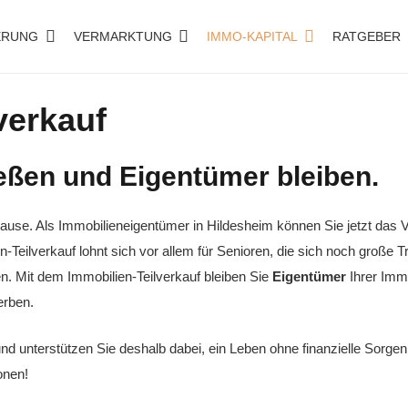
ERUNG
VERMARKTUNG
IMMO-KAPITAL
RATGEBER
verkauf
ießen und Eigentümer bleiben.
se. Als Immobilieneigentümer in Hildesheim können Sie jetzt das Ve
en-Teilverkauf lohnt sich vor allem für Senioren, die sich noch große
n. Mit dem Immobilien-Teilverkauf bleiben Sie
Eigentümer
Ihrer Immo
erben.
 unterstützen Sie deshalb dabei, ein Leben ohne finanzielle Sorgen z
onen!