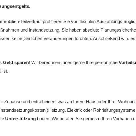
zungsentgelts.
ilien-Teilverkauf profitieren Sie von flexiblen Auszahlungsmöglichk
ßnahmen und Instandsetzung. Sie haben absolute Planungssicherhei
ssen keine jährlichen Veränderungen fürchten. Anschließend wird es
es
Geld sparen
! Wir berechnen Ihnen gerne Ihre persönliche
Vorteil
 ist.
Ihr Zuhause und entscheiden, was an Ihrem Haus oder Ihrer Wohnung 
 Instandsetzungskosten (Heizung, Elektrik oder Rohrleitungssysteme
lle Unterstützung
bauen. Wir beraten Sie gerne zu Ihren Vorhaben u