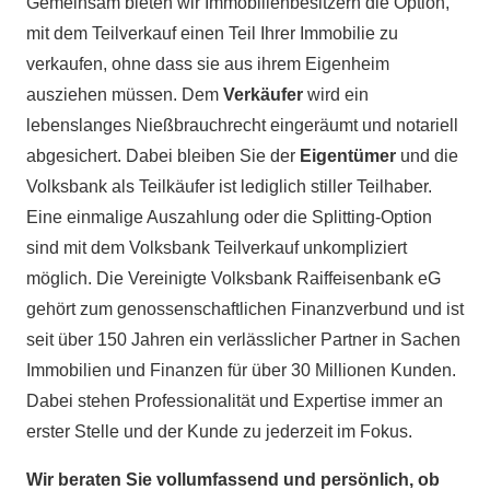
Gemeinsam bieten wir Immobilienbesitzern die Option,
mit dem Teilverkauf einen Teil Ihrer Immobilie zu
verkaufen, ohne dass sie aus ihrem Eigenheim
ausziehen müssen. Dem
Verkäufer
wird ein
lebenslanges Nießbrauchrecht eingeräumt und notariell
abgesichert. Dabei bleiben Sie der
Eigentümer
und die
Volksbank als Teilkäufer ist lediglich stiller Teilhaber.
Eine einmalige Auszahlung oder die Splitting-Option
sind mit dem Volksbank Teilverkauf unkompliziert
möglich. Die Vereinigte Volksbank Raiffeisenbank eG
gehört zum genossenschaftlichen Finanzverbund und ist
seit über 150 Jahren ein verlässlicher Partner in Sachen
Immobilien und Finanzen für über 30 Millionen Kunden.
Dabei stehen Professionalität und Expertise immer an
erster Stelle und der Kunde zu jederzeit im Fokus.
Wir beraten Sie vollumfassend und persönlich, ob